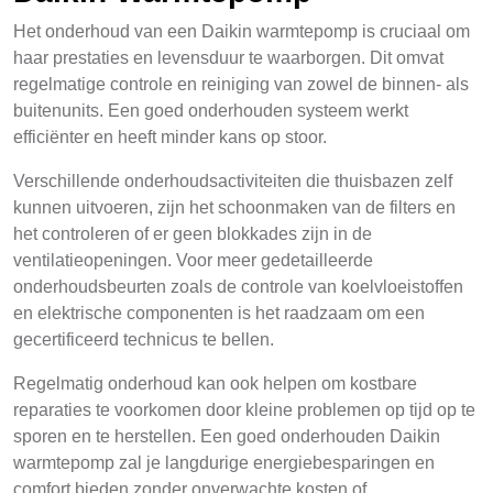
Het onderhoud van een Daikin warmtepomp is cruciaal om
haar prestaties en levensduur te waarborgen. Dit omvat
regelmatige controle en reiniging van zowel de binnen- als
buitenunits. Een goed onderhouden systeem werkt
efficiënter en heeft minder kans op stoor.
Verschillende onderhoudsactiviteiten die thuisbazen zelf
kunnen uitvoeren, zijn het schoonmaken van de filters en
het controleren of er geen blokkades zijn in de
ventilatieopeningen. Voor meer gedetailleerde
onderhoudsbeurten zoals de controle van koelvloeistoffen
en elektrische componenten is het raadzaam om een
gecertificeerd technicus te bellen.
Regelmatig onderhoud kan ook helpen om kostbare
reparaties te voorkomen door kleine problemen op tijd op te
sporen en te herstellen. Een goed onderhouden Daikin
warmtepomp zal je langdurige energiebesparingen en
comfort bieden zonder onverwachte kosten of