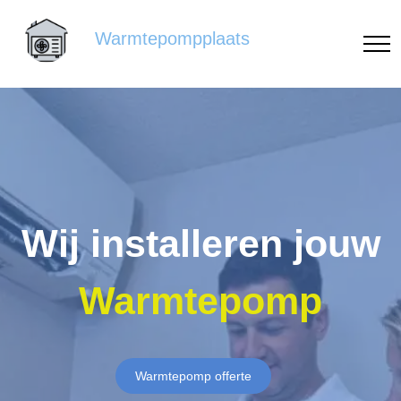
Warmtepompplaats
Wij installeren jouw
Warmtepomp
Warmtepomp offerte