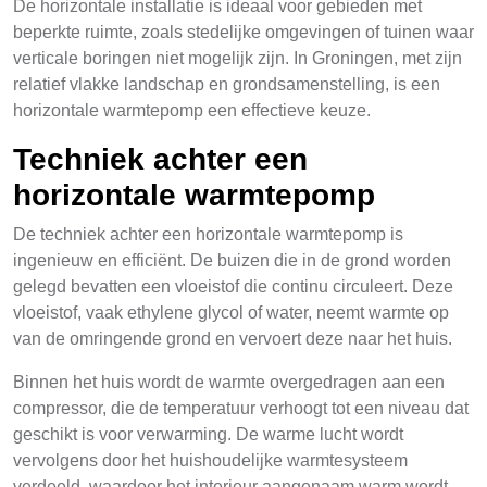
De horizontale installatie is ideaal voor gebieden met
beperkte ruimte, zoals stedelijke omgevingen of tuinen waar
verticale boringen niet mogelijk zijn. In Groningen, met zijn
relatief vlakke landschap en grondsamenstelling, is een
horizontale warmtepomp een effectieve keuze.
Techniek achter een
horizontale warmtepomp
De techniek achter een horizontale warmtepomp is
ingenieuw en efficiënt. De buizen die in de grond worden
gelegd bevatten een vloeistof die continu circuleert. Deze
vloeistof, vaak ethylene glycol of water, neemt warmte op
van de omringende grond en vervoert deze naar het huis.
Binnen het huis wordt de warmte overgedragen aan een
compressor, die de temperatuur verhoogt tot een niveau dat
geschikt is voor verwarming. De warme lucht wordt
vervolgens door het huishoudelijke warmtesysteem
verdeeld, waardoor het interieur aangenaam warm wordt