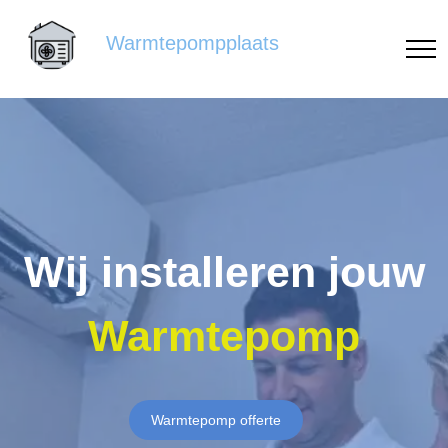
Warmtepompplaats
Wij installeren jouw
Warmtepomp
Warmtepomp offerte