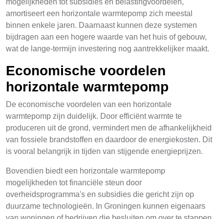
mogelijkheden tot subsidies en belastingvoordelen,
amortiseert een horizontale warmtepomp zich meestal
binnen enkele jaren. Daarnaast kunnen deze systemen
bijdragen aan een hogere waarde van het huis of gebouw,
wat de lange-termijn investering nog aantrekkelijker maakt.
Economische voordelen
horizontale warmtepomp
De economische voordelen van een horizontale
warmtepomp zijn duidelijk. Door efficiënt warmte te
produceren uit de grond, vermindert men de afhankelijkheid
van fossiele brandstoffen en daardoor de energiekosten. Dit
is vooral belangrijk in tijden van stijgende energieprijzen.
Bovendien biedt een horizontale warmtepomp
mogelijkheden tot financiële steun door
overheidsprogramma's en subsidies die gericht zijn op
duurzame technologieën. In Groningen kunnen eigenaars
van woningen of bedrijven die besluiten om over te stappen