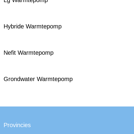
Lg Warmtepomp
Hybride Warmtepomp
Nefit Warmtepomp
Grondwater Warmtepomp
Provincies